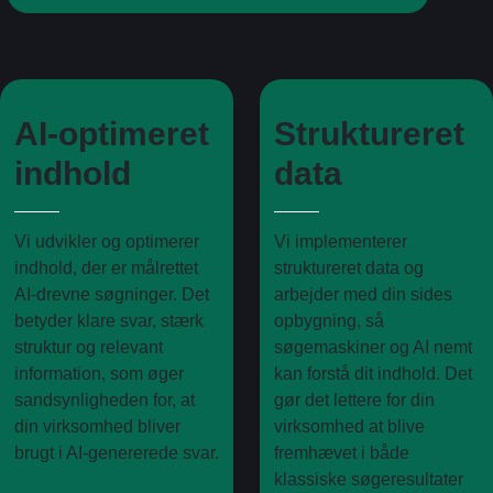
AI-optimeret
Struktureret
indhold
data
Vi udvikler og optimerer
Vi implementerer
indhold, der er målrettet
struktureret data og
AI-drevne søgninger. Det
arbejder med din sides
betyder klare svar, stærk
opbygning, så
struktur og relevant
søgemaskiner og AI nemt
information, som øger
kan forstå dit indhold. Det
sandsynligheden for, at
gør det lettere for din
din virksomhed bliver
virksomhed at blive
brugt i AI-genererede svar.
fremhævet i både
klassiske søgeresultater