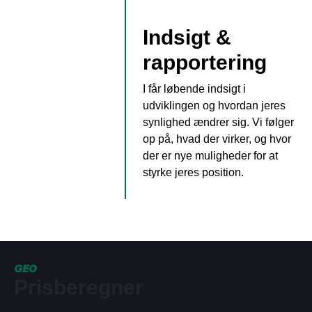
Indsigt &
rapportering
I får løbende indsigt i
udviklingen og hvordan jeres
synlighed ændrer sig. Vi følger
op på, hvad der virker, og hvor
der er nye muligheder for at
styrke jeres position.
GEO
Prisberegner