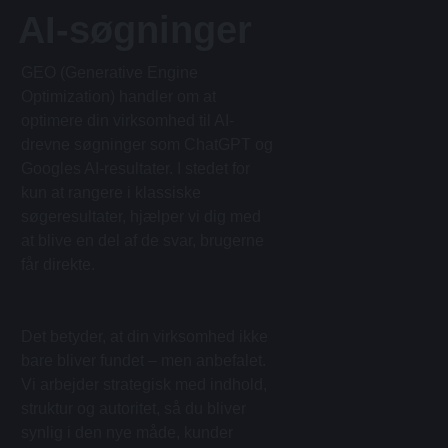
AI-søgninger
GEO (Generative Engine
Optimization) handler om at
optimere din virksomhed til AI-
drevne søgninger som ChatGPT og
Googles AI-resultater. I stedet for
kun at rangere i klassiske
søgeresultater, hjælper vi dig med
at blive en del af de svar, brugerne
får direkte.
Det betyder, at din virksomhed ikke
bare bliver fundet – men anbefalet.
Vi arbejder strategisk med indhold,
struktur og autoritet, så du bliver
synlig i den nye måde, kunder