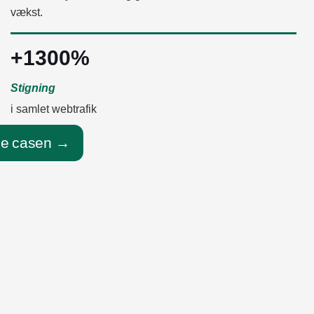
vækst.
+1300%
Stigning
i samlet webtrafik
e casen →