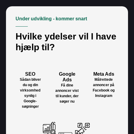
Under udvikling - kommer snart
Hvilke ydelser vil I have
hjælp til?
SEO
Google
Meta Ads
Ads
Sådan bliver
Målrettede
du og din
annoncer på
Få dine
virksomhed
Facebook og
annoncer vist
synlig i
Instagram
til kunder, der
Google-
søger nu
søgninger