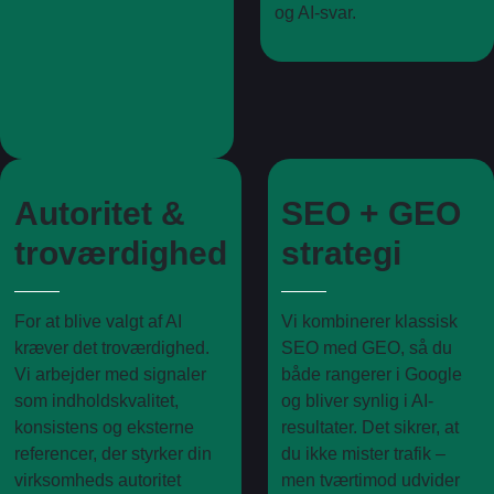
og AI-svar.
Autoritet &
SEO + GEO
troværdighed
strategi
For at blive valgt af AI
Vi kombinerer klassisk
kræver det troværdighed.
SEO med GEO, så du
Vi arbejder med signaler
både rangerer i Google
som indholdskvalitet,
og bliver synlig i AI-
konsistens og eksterne
resultater. Det sikrer, at
referencer, der styrker din
du ikke mister trafik –
virksomheds autoritet
men tværtimod udvider