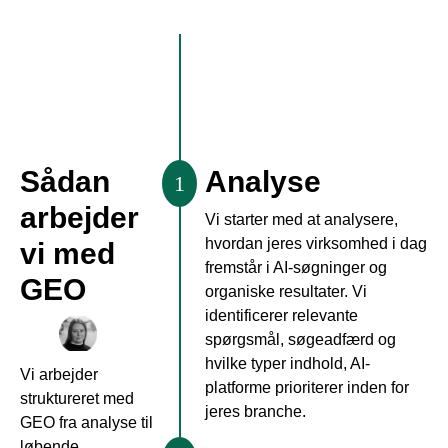
Sådan
Analyse
1
arbejder
Vi starter med at analysere,
hvordan jeres virksomhed i dag
vi med
fremstår i AI-søgninger og
GEO
organiske resultater. Vi
identificerer relevante
spørgsmål, søgeadfærd og
hvilke typer indhold, AI-
Vi arbejder
platforme prioriterer inden for
struktureret med
jeres branche.
GEO fra analyse til
løbende