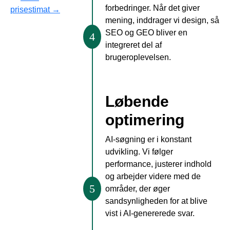
forbedringer. Når det giver
prisestimat →
mening, inddrager vi design, så
SEO og GEO bliver en
4
integreret del af
brugeroplevelsen.
Løbende
optimering
AI-søgning er i konstant
udvikling. Vi følger
performance, justerer indhold
og arbejder videre med de
5
områder, der øger
sandsynligheden for at blive
vist i AI-genererede svar.