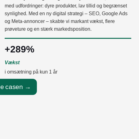
med udfordringer: dyre produkter, lav tillid og begrænset
synlighed. Med en ny digital strategi – SEO, Google Ads
og Meta-annoncer – skabte vi markant vækst, flere
prøveture og en stærk markedsposition.
+289%
Vækst
i omsætning på kun 1 år
e casen →