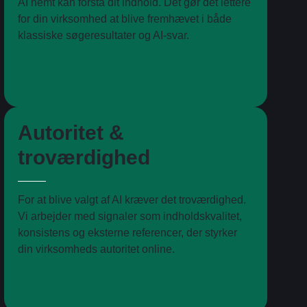
AI nemt kan forstå dit indhold. Det gør det lettere
for din virksomhed at blive fremhævet i både
klassiske søgeresultater og AI-svar.
Autoritet &
troværdighed
For at blive valgt af AI kræver det troværdighed.
Vi arbejder med signaler som indholdskvalitet,
konsistens og eksterne referencer, der styrker
din virksomheds autoritet online.