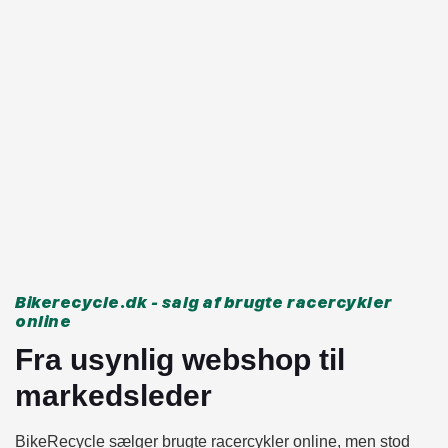
Bikerecycle.dk - salg af brugte racercykler
online
Fra usynlig webshop til
markedsleder
BikeRecycle sælger brugte racercykler online, men stod