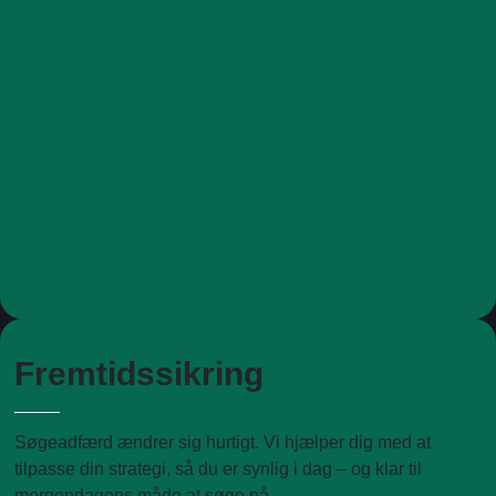
Fremtidssikring
Søgeadfærd ændrer sig hurtigt. Vi hjælper dig med at
tilpasse din strategi, så du er synlig i dag – og klar til
morgendagens måde at søge på.