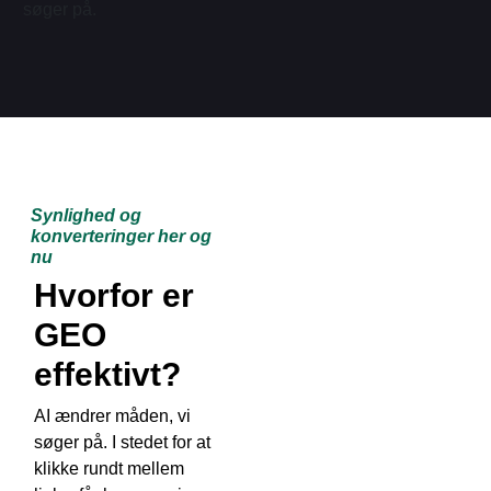
søger på.
Synlighed og
konverteringer her og
nu
Hvorfor er
GEO
effektivt?
AI ændrer måden, vi
søger på. I stedet for at
klikke rundt mellem