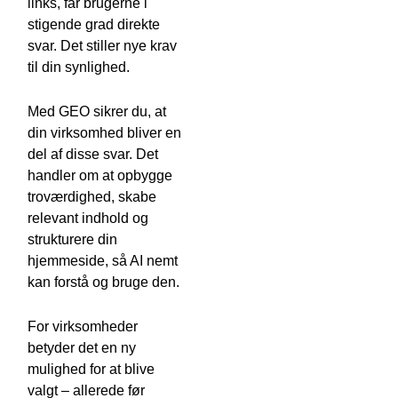
links, får brugerne i
stigende grad direkte
svar. Det stiller nye krav
til din synlighed.
Med GEO sikrer du, at
din virksomhed bliver en
del af disse svar. Det
handler om at opbygge
troværdighed, skabe
relevant indhold og
strukturere din
hjemmeside, så AI nemt
kan forstå og bruge den.
For virksomheder
betyder det en ny
mulighed for at blive
valgt – allerede før