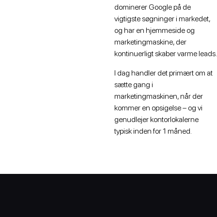
dominerer Google på de
vigtigste søgninger i markedet,
og har en hjemmeside og
marketingmaskine, der
kontinuerligt skaber varme leads.
I dag handler det primært om at
sætte gang i
marketingmaskinen, når der
kommer en opsigelse – og vi
genudlejer kontorlokalerne
typisk inden for 1 måned.