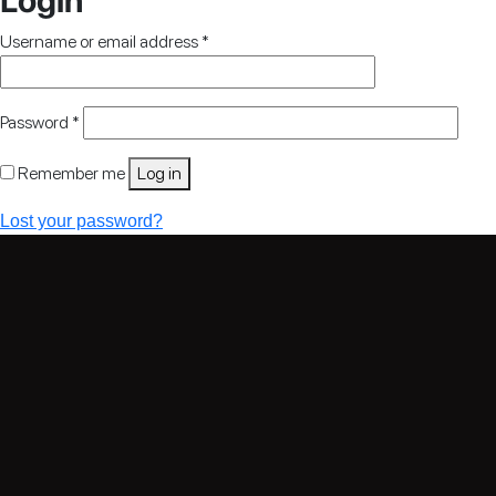
Required
Username or email address
*
Required
Password
*
Remember me
Log in
Lost your password?