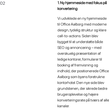
02
1. Ny hjemmeside med fokus på
konvertering:
Vi udviklede en ny hjemmeside
til Office Aalborg med moderne
design, tydelig struktur og klare
call-to-actions. Siden blev
bygget til at understøtte både
SEO og annoncering – med
overskuelig præsentation af
ledige kontorer, formularer til
booking af fremvisning og
indhold, der positionerede Office
Aalborg som byens foretrukne
kontorhotel. Den nye side blev
grundstenen, der sikrede bedre
brugeroplevelse og højere
konverteringsrate på tværs af alle
kanaler.