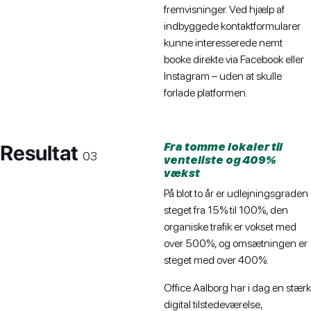
fremvisninger. Ved hjælp af
indbyggede kontaktformularer
kunne interesserede nemt
booke direkte via Facebook eller
Instagram – uden at skulle
forlade platformen.
Resultat
Fra tomme lokaler til
03
venteliste og 409%
vækst
På blot to år er udlejningsgraden
steget fra 15% til 100%, den
organiske trafik er vokset med
over 500%, og omsætningen er
steget med over 400%.
Office Aalborg har i dag en stærk
digital tilstedeværelse,