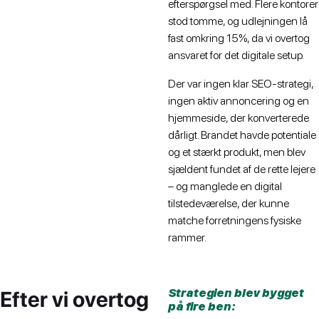
efterspørgsel med. Flere kontorer
stod tomme, og udlejningen lå
fast omkring 15%, da vi overtog
ansvaret for det digitale setup.
Der var ingen klar SEO-strategi,
ingen aktiv annoncering og en
hjemmeside, der konverterede
dårligt. Brandet havde potentiale
og et stærkt produkt, men blev
sjældent fundet af de rette lejere
– og manglede en digital
tilstedeværelse, der kunne
matche forretningens fysiske
rammer.
Efter vi overtog
Strategien blev bygget
på fire ben: