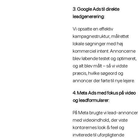
3. Google Ads til direkte
leadgenerering:
Vi opsatte en effektiv
kampagnestruktur, målrettet
lokale søgninger med høj
kommerciel intent. Annoncerne
blev løbende testet og optimeret,
og alt blev målt – så vi vidste
præcis, hvilke søgeord og
annoncer der førte til nye lejere.
4.
Meta Ads med fokus på video
og leadformularer:
På Meta brugte vi lead-annoncer
med videoindhold, der viste
kontorernes look & feel og
inviterede til uforpligtende