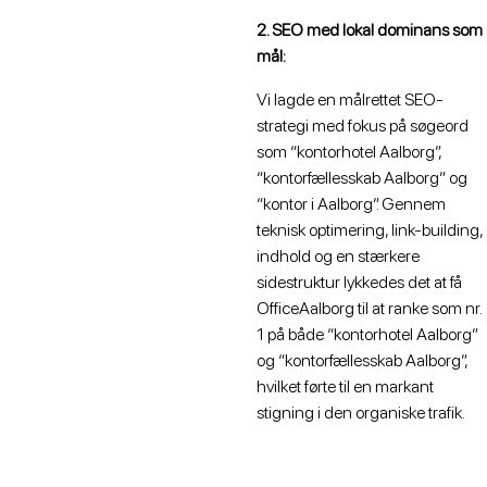
2. SEO med lokal dominans som
mål:
Vi lagde en målrettet SEO-
strategi med fokus på søgeord
som “kontorhotel Aalborg”,
“kontorfællesskab Aalborg” og
“kontor i Aalborg”. Gennem
teknisk optimering, link-building,
indhold og en stærkere
sidestruktur lykkedes det at få
OfficeAalborg til at ranke som nr.
1 på både “kontorhotel Aalborg”
og “kontorfællesskab Aalborg”,
hvilket førte til en markant
stigning i den organiske trafik.