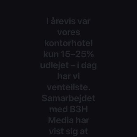
I årevis var
vores
kontorhotel
kun 15–25%
udlejet – i dag
har vi
venteliste.
Samarbejdet
med B3H
Media har
vist sig at