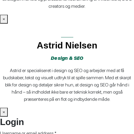
creators og medier.
×
Astrid Nielsen
Design & SEO
Astrid er specialiseret i design og SEO og arbejder med at få
budskaber, tekst og visuelt udtryk til at spille sammen. Med et skarpt
blik for design og detaljer sikrer hun, at design og SEO går hånd i
hånd – så indholdet ikke bare er teknisk korrekt, men også
præsenteres på en flot og indbydende måde.
×
Login
Required
Username or email address
*