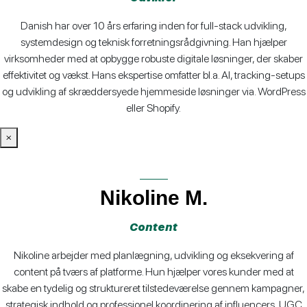
Danish har over 10 års erfaring inden for full-stack udvikling,
systemdesign og teknisk forretningsrådgivning. Han hjælper
virksomheder med at opbygge robuste digitale løsninger, der skaber
effektivitet og vækst. Hans ekspertise omfatter bl.a. AI, tracking-setups
og udvikling af skræddersyede hjemmeside løsninger via. WordPress
eller Shopify.
×
Nikoline M.
Content
Nikoline arbejder med planlægning, udvikling og eksekvering af
content på tværs af platforme. Hun hjælper vores kunder med at
skabe en tydelig og struktureret tilstedeværelse gennem kampagner,
strategisk indhold og professionel koordinering af influencers, UGC