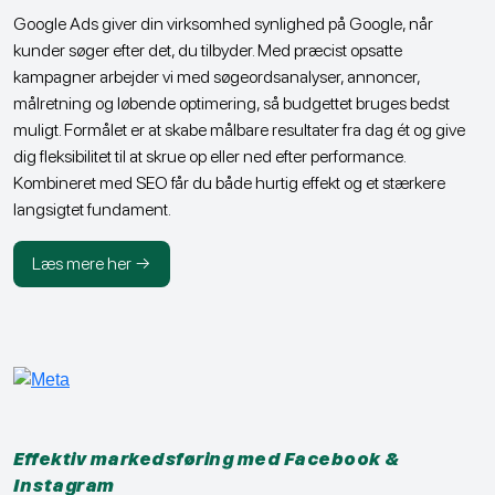
Google Ads giver din virksomhed synlighed på Google, når
kunder søger efter det, du tilbyder. Med præcist opsatte
kampagner arbejder vi med søgeordsanalyser, annoncer,
målretning og løbende optimering, så budgettet bruges bedst
muligt. Formålet er at skabe målbare resultater fra dag ét og give
dig fleksibilitet til at skrue op eller ned efter performance.
Kombineret med SEO får du både hurtig effekt og et stærkere
langsigtet fundament.
Læs mere her →
Effektiv markedsføring med Facebook &
Instagram