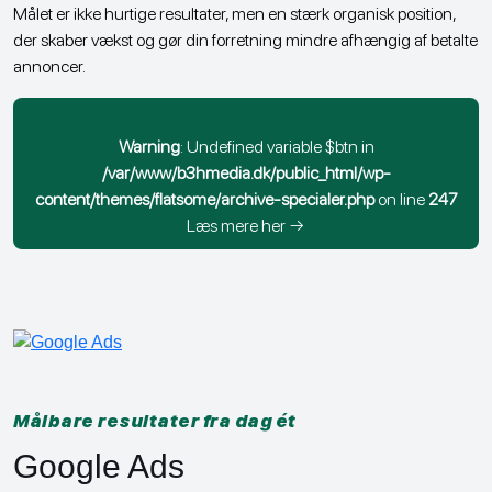
Målet er ikke hurtige resultater, men en stærk organisk position,
der skaber vækst og gør din forretning mindre afhængig af betalte
annoncer.
Warning
: Undefined variable $btn in
/var/www/b3hmedia.dk/public_html/wp-
content/themes/flatsome/archive-specialer.php
on line
247
Læs mere her →
Målbare resultater fra dag ét
Google Ads