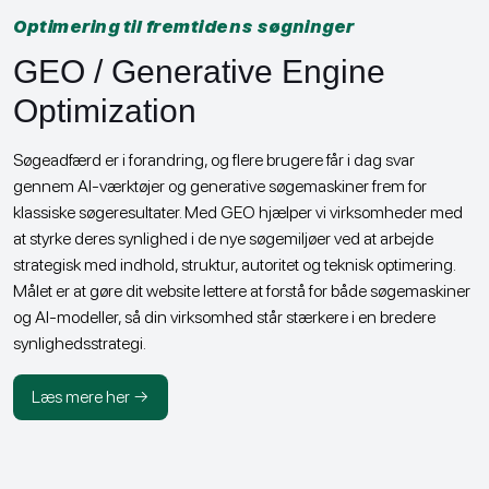
Optimering til fremtidens søgninger
GEO / Generative Engine
Optimization
Søgeadfærd er i forandring, og flere brugere får i dag svar
gennem AI-værktøjer og generative søgemaskiner frem for
klassiske søgeresultater. Med GEO hjælper vi virksomheder med
at styrke deres synlighed i de nye søgemiljøer ved at arbejde
strategisk med indhold, struktur, autoritet og teknisk optimering.
Målet er at gøre dit website lettere at forstå for både søgemaskiner
og AI-modeller, så din virksomhed står stærkere i en bredere
synlighedsstrategi.
Læs mere her →